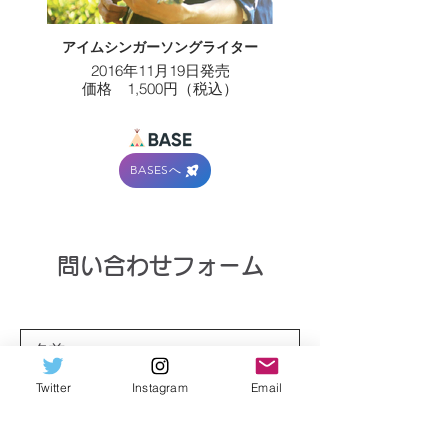
アイムシンガーソングライター
2016年11月19日発売
価格 1,500円（税込）
≪収録曲≫
1.ゆめとみらい
2.All right
BASESへ
3.明日を繋ぐ帰り道
4.命紡ぐ
5.おやすみ
​問い合わせフォーム
Twitter
Instagram
Email