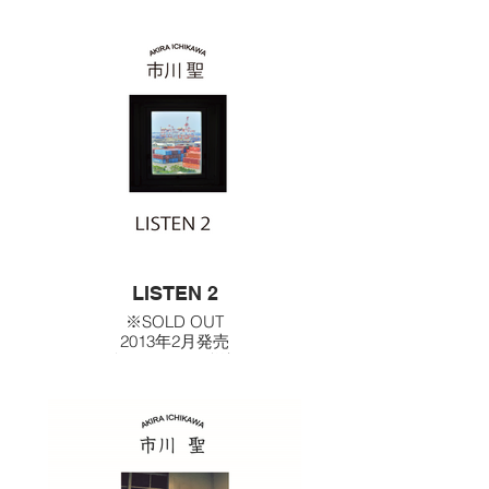
≪収録曲≫
1.はなむけの言葉
2.雨待ち
LISTEN 2
※SOLD OUT
2013年2月発売
価格 500円（税込）
≪収録曲≫
1.いつもここから
2.ひとりぼっちの唄