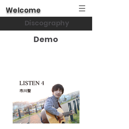
Welcome
Discography
Demo